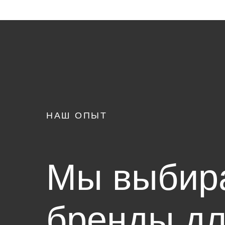
НАШ ОПЫТ
Мы выбир
бренды дл