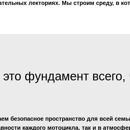
ательных лекториях. Мы строим среду, в ко
это фундамент всего, 
ем безопасное пространство для всей семьи
вности каждого мотоцикла, так и в атмосфе