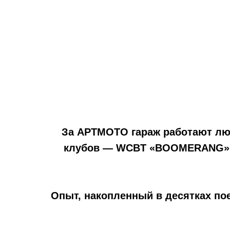
За АРТМОТО гараж работают люд
клубов — WCBT «BOOMERANG» и 
Опыт, накопленный в десятках пое