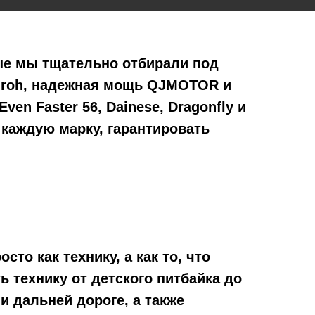
ые мы тщательно отбирали под
Airoh, надежная мощь QJMOTOR и
ven Faster 56, Dainese, Dragonfly и
 каждую марку, гарантировать
о как технику, а как то, что
 технику от детского питбайка до
и дальней дороге, а также