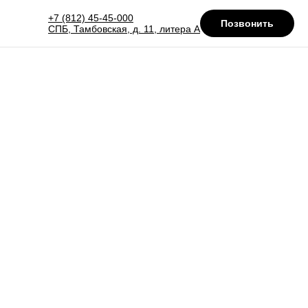
+7 (812) 45-45-000
Позвонить
СПБ, Тамбовская, д. 11, литера А