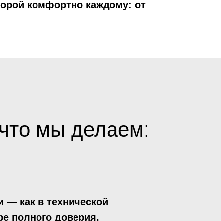
торой комфортно каждому: от
что мы делаем:
 — как в технической
ре полного доверия.