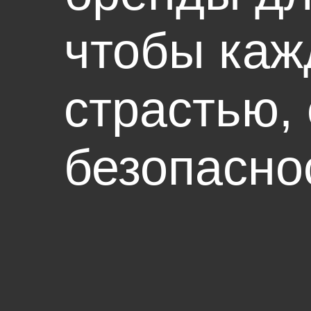
чтобы каж
страстью,
безопасно