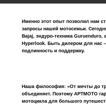
Именно этот опыт позволил нам с
запросы нашей мотосемьи. Сегодня
Bajaj, эндуро-техника Guruenduro, 
Hyperlook. Быть дилером для нас —
подлинность и поддержку.
Наша философия: «От мечты до тра
объединяет. Поэтому АРТМОТО гара
мотоцикла для большого путешестви