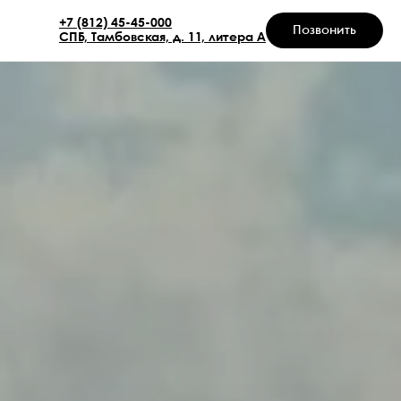
+7 (812) 45-45-000
Позвонить
СПБ, Тамбовская, д. 11, литера А