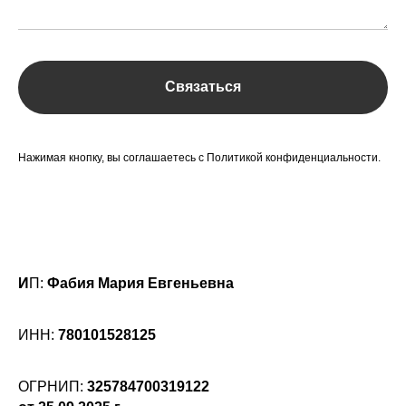
Связаться
Нажимая кнопку, вы соглашаетесь с Политикой конфиденциальности.
И
П:
Фабия Мария Евгеньевна
ИНН:
780101528125
ОГРНИП:
325784700319122