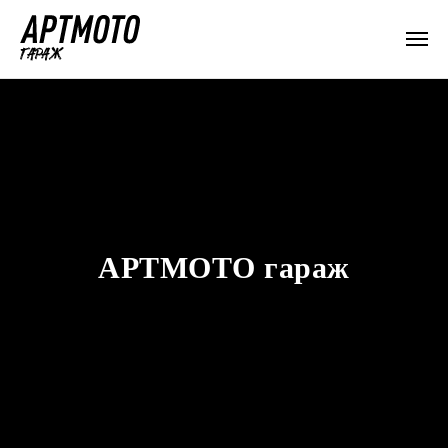
АРТМОТО гараж