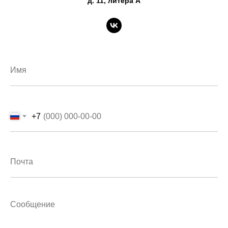
д. 11, литера А
+7