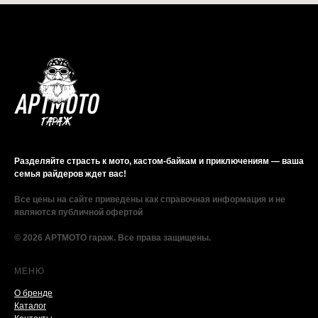
Разделяйте страсть к мото, кастом-байкам и приключениям — ваша
семья райдеров ждет вас!
Все цены на сайте приведены как справочная информация и не
являются публичной офертой
© 2026 АРТМОТО гараж. Все права защищены.
МЕНЮ
О бренде
Каталог