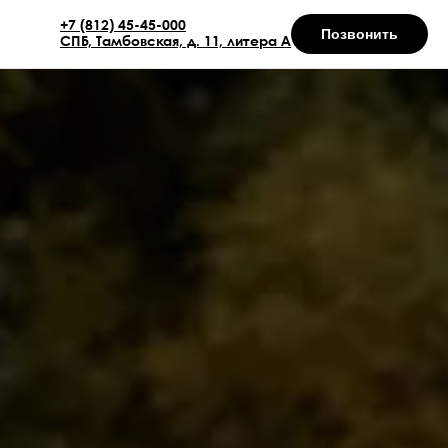
+7 (812) 45-45-000
Позвонить
СПБ, Тамбовская, д. 11, литера А