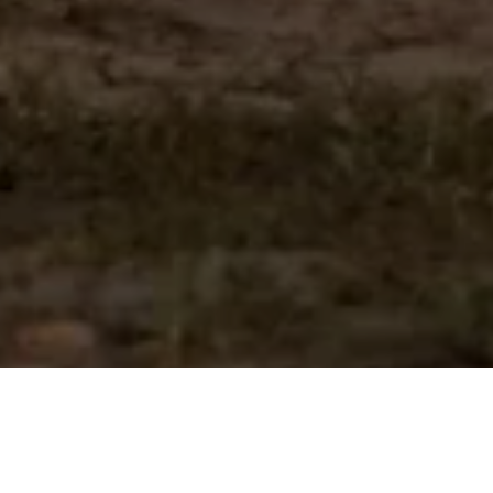
м, что нужно для эндуро. Поэтому