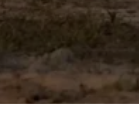
GURUENDURO — это больше чем бр