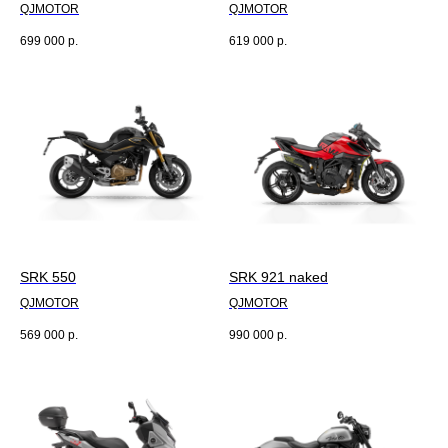
QJMOTOR
QJMOTOR
699 000
р.
619 000
р.
SRK 550
SRK 921 naked
QJMOTOR
QJMOTOR
569 000
р.
990 000
р.