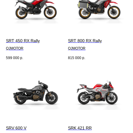
SRT 450 RX Rally
SRT 800 RX Rally
QJMOTOR
QJMOTOR
599 000
р.
815 000
р.
SRV 600 V
SRK 421 RR