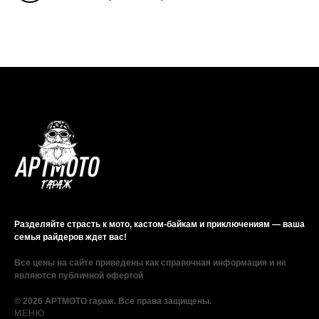
Разделяйте страсть к мото, кастом-байкам и приключениям — ваша
семья райдеров ждет вас!
Все цены на сайте приведены как справочная информация и не
являются публичной офертой
© 2026 АРТМОТО гараж. Все права защищены.
МЕНЮ