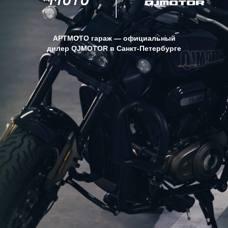
АРТМОТО гараж — официальный
дилер
QJMOTOR
в Санкт-Петербурге