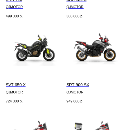
QJMOTOR
QJMOTOR
499 000
р.
300 000
р.
SVT 650 X
SRT 900 SX
QJMOTOR
QJMOTOR
724 000
р.
949 000
р.