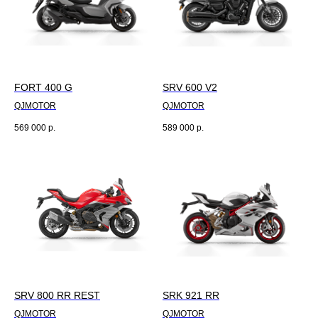
FORT 400 G
SRV 600 V2
QJMOTOR
QJMOTOR
569 000
р.
589 000
р.
SRV 800 RR REST
SRK 921 RR
QJMOTOR
QJMOTOR