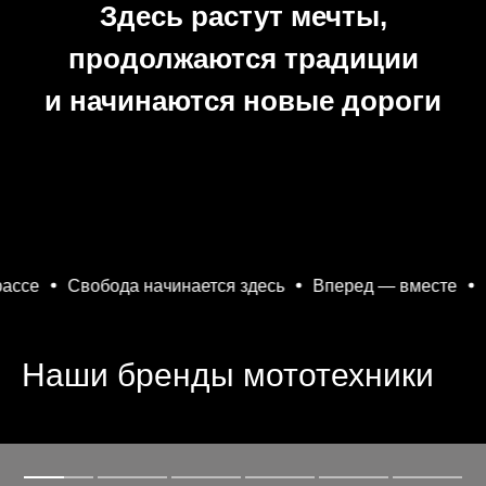
Здесь растут мечты,
продолжаются традиции
и начинаются новые дороги
бода начинается здесь
Вперед — вместе
Рожденные 
Наши бренды мототехники