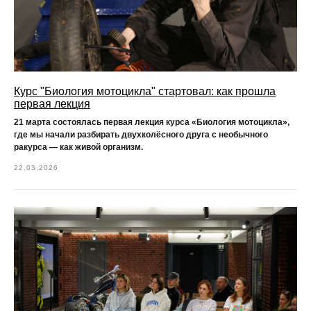
Курс "Биология мотоцикла" стартовал: как прошла
первая лекция
21 марта состоялась первая лекция курса
«Биология мотоцикла»
,
где мы начали разбирать двухколёсного друга с необычного
ракурса — как живой организм.
22.03.2026