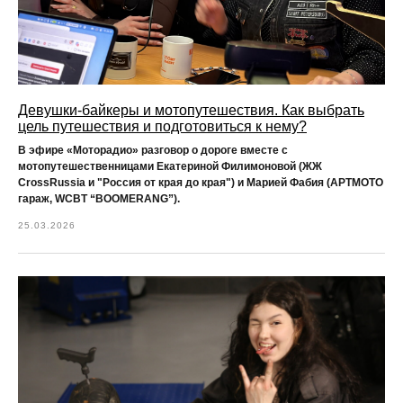
Девушки-байкеры и мотопутешествия. Как выбрать
цель путешествия и подготовиться к нему?
В эфире «Моторадио» разговор о дороге вместе с
мотопутешественницами Екатериной Филимоновой (ЖЖ
CrossRussia и "Россия от края до края") и Марией Фабия (АРТМОТО
гараж, WCBT “BOOMERANG”).
25.03.2026