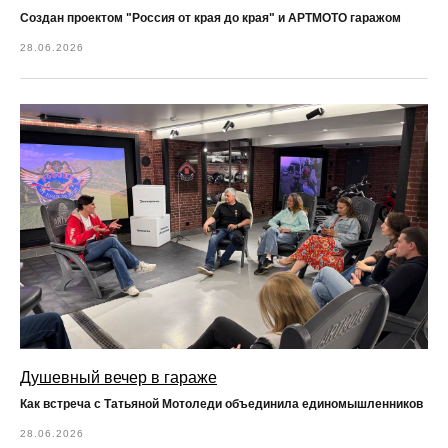
Создан проектом "Россия от края до края" и АРТМОТО гаражом
28.06.2026
Душевный вечер в гараже
Как встреча с Татьяной Мотоледи объединила единомышленников
28.06.2026