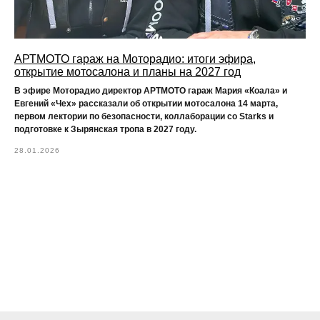
АРТМОТО гараж на Моторадио: итоги эфира,
открытие мотосалона и планы на 2027 год
В эфире Моторадио директор АРТМОТО гараж Мария «Коала» и
Евгений «Чех» рассказали об открытии мотосалона 14 марта,
первом лектории по безопасности, коллаборации со Starks и
подготовке к Зырянская тропа в 2027 году.
28.01.2026