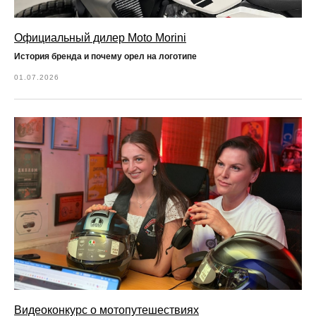
Официальный дилер Moto Morini
История бренда и почему орел на логотипе
01.07.2026
Видеоконкурс о мотопутешествиях