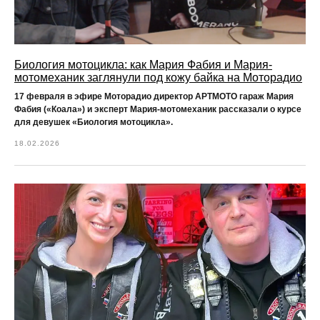
Биология мотоцикла: как Мария Фабия и Мария-
мотомеханик заглянули под кожу байка на Моторадио
17 февраля в эфире Моторадио директор АРТМОТО гараж Мария
Фабия («Коала») и эксперт Мария-мотомеханик рассказали о курсе
для девушек «Биология мотоцикла».
18.02.2026