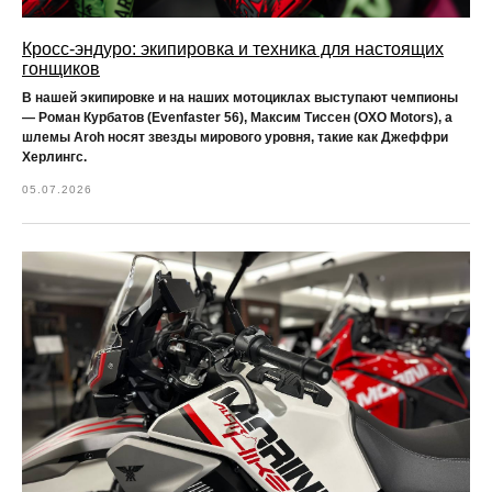
Кросс-эндуро: экипировка и техника для настоящих
гонщиков
В нашей экипировке и на наших мотоциклах выступают чемпионы
— Роман Курбатов (Evenfaster 56), Максим Тиссен (OXO Motors), а
шлемы Aroh носят звезды мирового уровня, такие как Джеффри
Херлингс.
05.07.2026