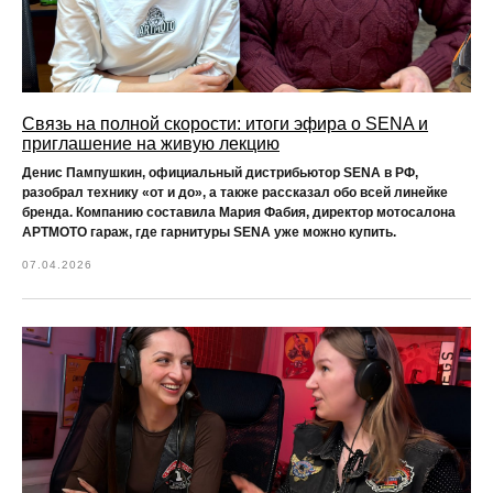
Связь на полной скорости: итоги эфира о SENA и
приглашение на живую лекцию
Денис Пампушкин, официальный дистрибьютор SENA в РФ,
разобрал технику «от и до», а также рассказал обо всей линейке
бренда. Компанию составила Мария Фабия, директор мотосалона
АРТМОТО гараж, где гарнитуры SENA уже можно купить.
07.04.2026