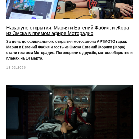
Накануне открытия: Мария и Евгений Фабия, и Жора
из Омска в прямом эфире Моторадио
За день до официального открытия мотосалона АРТМОТО гараж
Мария и Евгений Фабия и гость из Омска Евгений Жорник (Жора)
стали гостями Моторадио. Поговорили о дружбе, мотосообществе и
планах на 14 марта.
13.03.2026