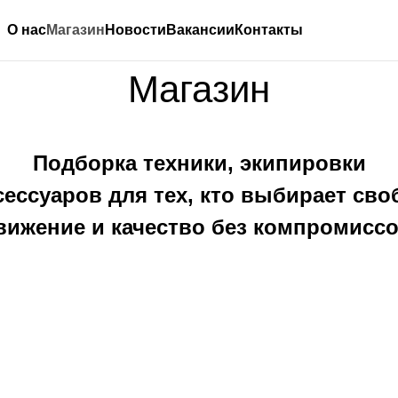
О нас
Магазин
Новости
Вакансии
Контакты
Магазин
Подборка техники, экипировки
сессуаров для тех, кто выбирает сво
вижение и качество без компромиссо