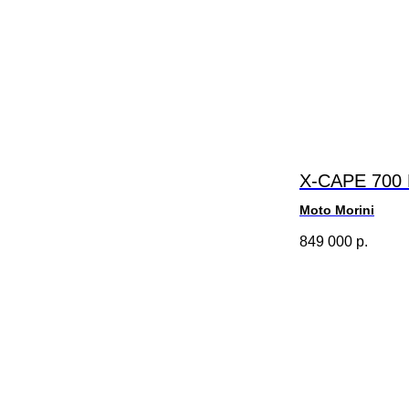
X-CAPE 700 
Moto Morini
849 000
р.