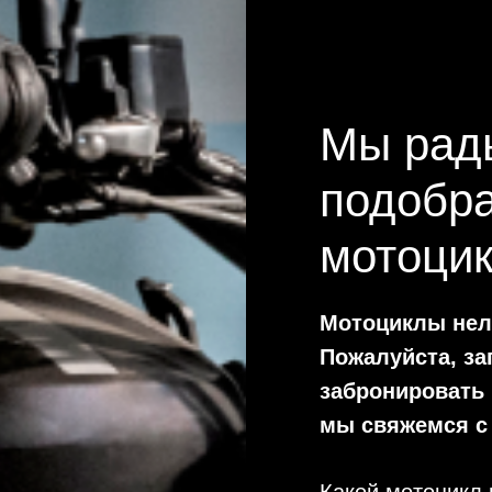
Мы рад
подобр
мотоцик
Мотоциклы нель
Пожалуйста, з
забронировать 
мы свяжемся с