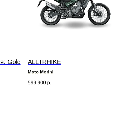
я: Gold
ALLTRHIKE
Moto Morini
599 900
р.