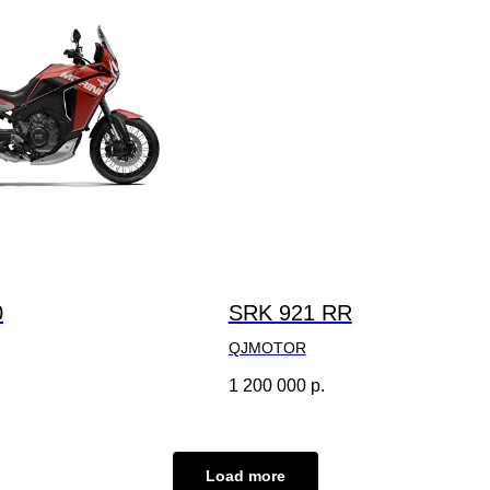
0
SRK 921 RR
QJMOTOR
1 200 000
р.
Load more