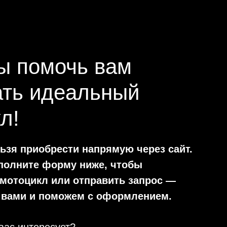
ы помочь вам
ать идеальный
л!
зя приобрести напрямую через сайт.
аполните форму ниже, чтобы
мотоцикл или отправить запрос —
 вами и поможем с оформлением.