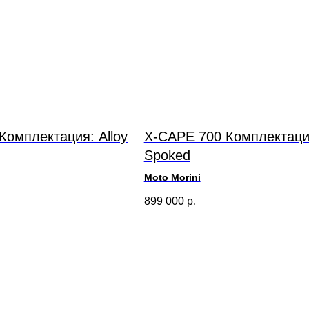
Комплектация: Alloy
X-CAPE 700 Комплектаци
Spoked
Moto Morini
899 000
р.