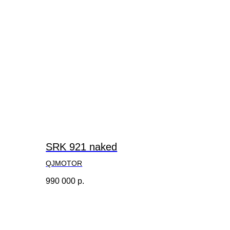
SRK 921 naked
QJMOTOR
990 000
р.