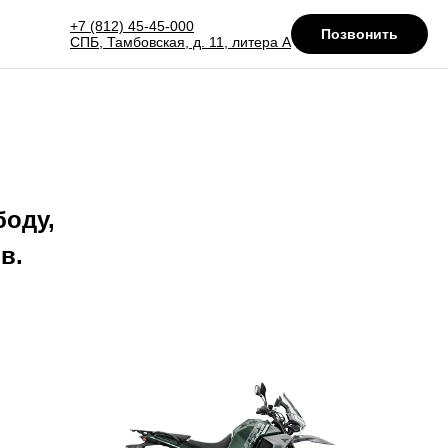
+7 (812) 45-45-000
Позвонить
СПБ, Тамбовская, д. 11, литера А
боду,
в.