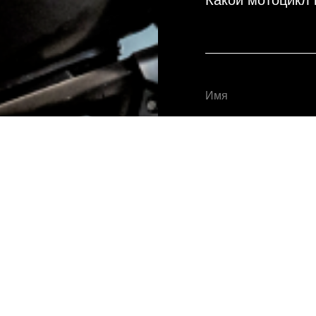
Какой мотоцикл 
Оставить з