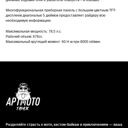
Многофункциональная приборная панель с большим цветным TFT-
дисплеем диагональю 5 дюймов предоставляет райдеру всю
необходимую информацию.
Максимальная мощность: 78,5 л.с.
Рабочий объем: 676cc
Максимальный крутящий момент: 60 Н·м при 8000 об/мин
Разделяйте страсть к мото, кастом-байкам и приключениям — ваша