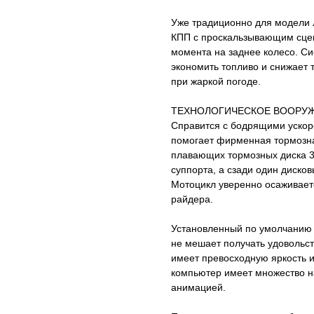
Уже традиционно для модели 
КПП с проскальзывающим сцеп
момента на заднее колесо. С
экономить топливо и снижает 
при жаркой погоде.
ТЕХНОЛОГИЧЕСКОЕ ВООРУЖ
Справится с бодрящими ускор
помогает фирменная тормозна
плавающих тормозных диска 
суппорта, а сзади один диско
Мотоцикл уверенно осаживает
райдера.
Установленный по умолчанию 
не мешает получать удовольс
имеет превосходную яркость 
компьютер имеет множество н
анимацией.