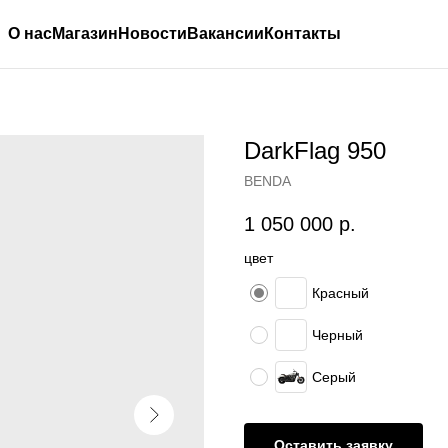
О нас
Магазин
Новости
Вакансии
Контакты
DarkFlag 950
BENDA
1 050 000
р.
цвет
Красный
Черный
Серый
Оставить заявку