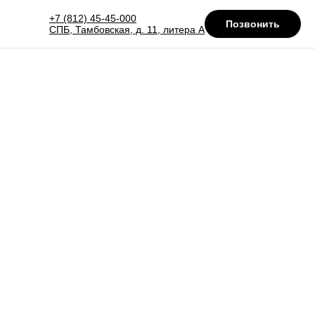
+7 (812) 45-45-000
Позвонить
СПБ, Тамбовская, д. 11, литера А