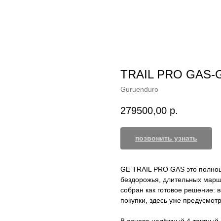
TRAIL PRO GAS-
Guruenduro
279500,00
р.
позвонить узнать
GE TRAIL PRO GAS это полноц
бездорожья, длительных маршр
собран как готовое решение: 
покупки, здесь уже предусмот