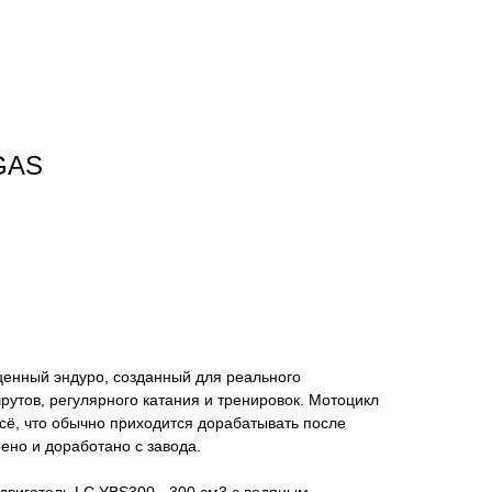
GAS
енный эндуро, созданный для реального
утов, регулярного катания и тренировок. Мотоцикл
всё, что обычно приходится дорабатывать после
рено и доработано с завода.