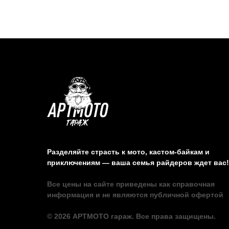
Разделяйте страсть к мото, кастом-байкам и
приключениям — ваша семья райдеров ждет вас!
Все цены на сайте приведены как справочная
информация и не являются публичной офертой
© 2026 АРТМОТО гараж. Все права защищены.