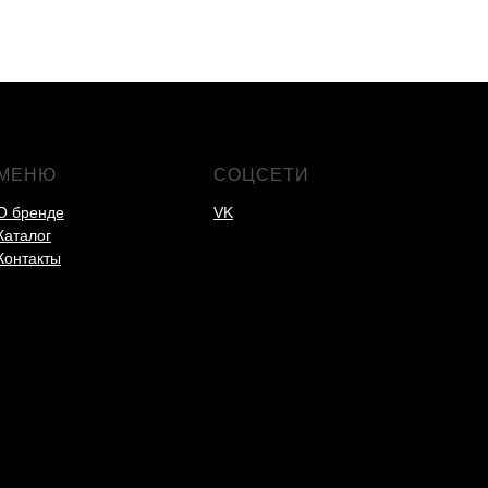
МЕНЮ
СОЦСЕТИ
О бренде
VK
Каталог
Контакты