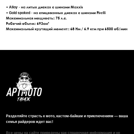
Alloy
•
- на литых дисках с шинами Maxxis
Gold spoked
•
- на спицованных дисках с шинами Pirelli
Максимальная мощность:: 75 л.с.
Рабочий объем:: 693см³
Максимальный крутящий момент:: 68 Нм / 6.9 кгм при 6500 об/мин
Разделяйте страсть к мото, кастом-байкам и приключениям — ваша
семья райдеров ждет вас!
Все цены на сайте приведены как справочная информация и не