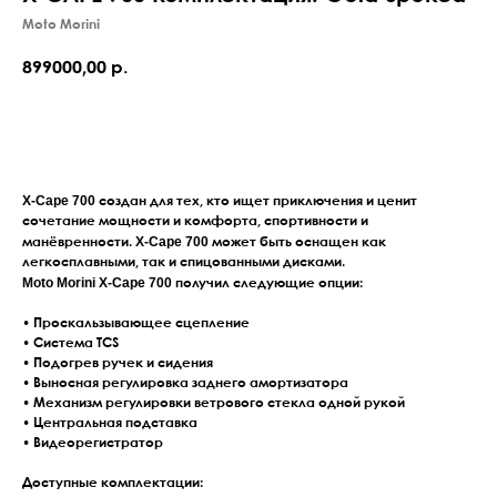
Moto Morini
899000,00
р.
Оставить заявку
X-Cape 700
создан для тех, кто ищет приключения и ценит
сочетание мощности и комфорта, спортивности и
X-Cape 700
манёвренности.
может быть оснащен как
легкосплавными, так и спицованными дисками.
Moto Morini X-Cape 700
получил следующие опции:
• Проскальзывающее сцепление
• Система TCS
• Подогрев ручек и сидения
• Выносная регулировка заднего амортизатора
• Механизм регулировки ветрового стекла одной рукой
• Центральная подставка
• Видеорегистратор
Доступные комплектации: