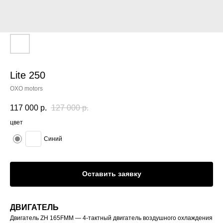
Lite 250
OXO motors
117 000
р.
127 000
р.
цвет
Синий
Оставить заявку
ДВИГАТЕЛЬ
Двигатель ZH 165FMM — 4-тактный двигатель воздушного охлаждения