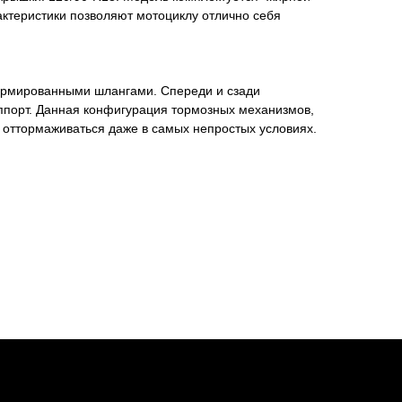
актеристики позволяют мотоциклу отлично себя
армированными шлангами. Спереди и сзади
ппорт. Данная конфигурация тормозных механизмов,
 оттормаживаться даже в самых непростых условиях.