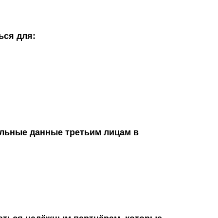
ься для:
альные данные третьим лицам в