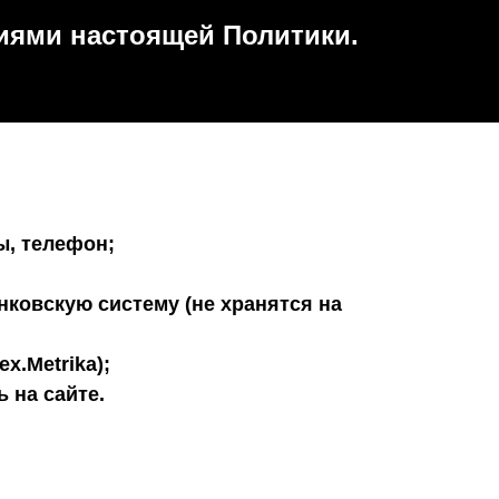
виями настоящей Политики.
ы, телефон;
нковскую систему (не хранятся на
x.Metrika);
 на сайте.