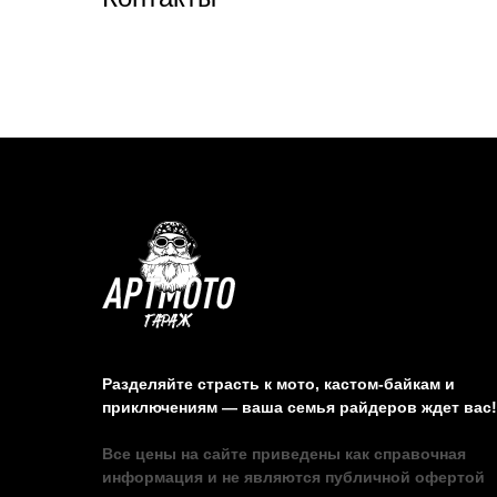
Разделяйте страсть к мото, кастом-байкам и
приключениям — ваша семья райдеров ждет вас!
Все цены на сайте приведены как справочная
информация и не являются публичной офертой