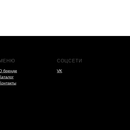
МЕНЮ
СОЦСЕТИ
О бренде
VK
Каталог
Контакты