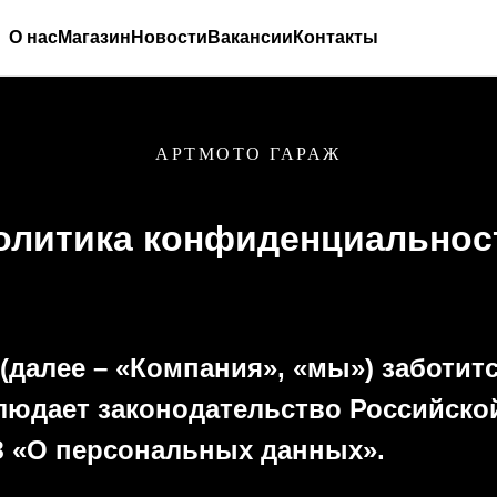
О нас
Магазин
Новости
Вакансии
Контакты
АРТМОТО ГАРАЖ
олитика конфиденциальнос
(далее – «Компания», «мы») заботит
людает законодательство Российско
 «О персональных данных».