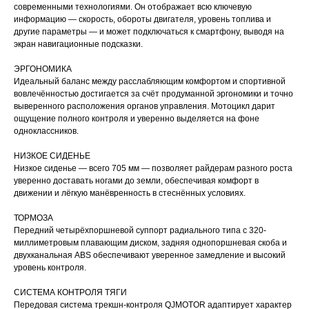
современными технологиями. Он отображает всю ключевую
информацию — скорость, обороты двигателя, уровень топлива и
другие параметры — и может подключаться к смартфону, выводя на
экран навигационные подсказки.
ЭРГОНОМИКА
Идеальный баланс между расслабляющим комфортом и спортивной
вовлечённостью достигается за счёт продуманной эргономики и точно
выверенного расположения органов управления. Мотоцикл дарит
ощущение полного контроля и уверенно выделяется на фоне
одноклассников.
НИЗКОЕ СИДЕНЬЕ
Низкое сиденье — всего 705 мм — позволяет райдерам разного роста
уверенно доставать ногами до земли, обеспечивая комфорт в
движении и лёгкую манёвренность в стеснённых условиях.
ТОРМОЗА
Передний четырёхпоршневой суппорт радиального типа с 320-
миллиметровым плавающим диском, задняя однопоршневая скоба и
двухканальная ABS обеспечивают уверенное замедление и высокий
уровень контроля.
СИСТЕМА КОНТРОЛЯ ТЯГИ
Передовая система трекшн-контроля QJMOTOR адаптирует характер