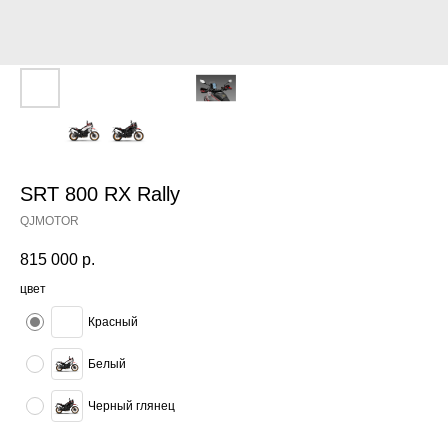
SRT 800 RX Rally
QJMOTOR
815 000
р.
цвет
Красный
Белый
Черный глянец