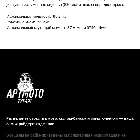
доступны заниженное сиденье (830 мм) и низкое переднее крыло.
Максимальная мощность: 95,2 л.с.
Рабочий объем: 799 см³
Максимальный крутящий момент: 87 Н·мпри 6750 об/мин
Разделяйте страсть к мото, кастом-байкам и приключениям — ваша
семья райдеров ждет вас!
Все цены на сайте приведены как справочная информация и не