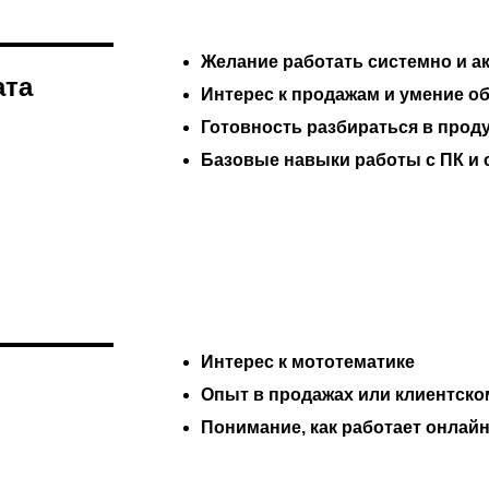
Желание работать системно и акк
ата
Интерес к продажам и умение о
Готовность разбираться в проду
Базовые навыки работы с ПК и с
Интерес к мототематике
Опыт в продажах или клиентско
Понимание, как работает онлайн