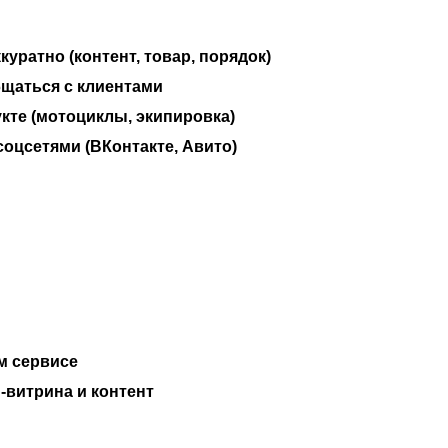
уратно (контент, товар, порядок)
бщаться с клиентами
кте (мотоциклы, экипировка)
оцсетями (ВКонтакте, Авито)
м сервисе
-витрина и контент