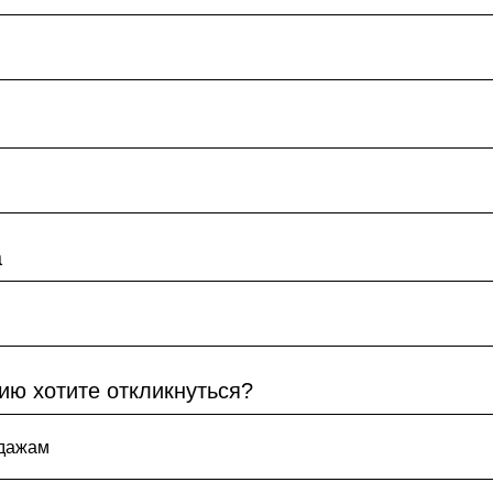
а
ию хотите откликнуться?