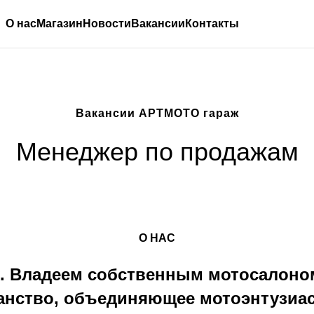
О нас
Магазин
Новости
Вакансии
Контакты
Вакансии АРТМОТО гараж
Менеджер по продажам
О НАС
 Владеем собственным мотосалоном
ранство, объединяющее мотоэнтузиа