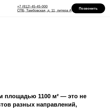
+7 (812) 45-45-000
Позвонить
СПБ, Тамбовская, д. 11, литера А
 площадью 1100 м² — это не
стов разных направлений,