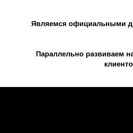
Являемся официальными дил
Параллельно развиваем на
клиенто