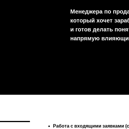
Менеджера по прод
который хочет зара
и готов делать пон
напрямую влияющие 
Работа с входящими заявками (с