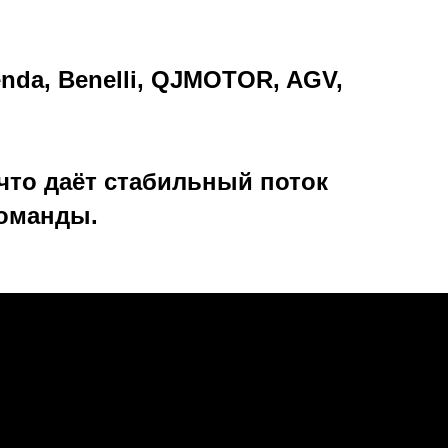
da, Benelli, QJMOTOR, AGV,
что даёт стабильный поток
команды.