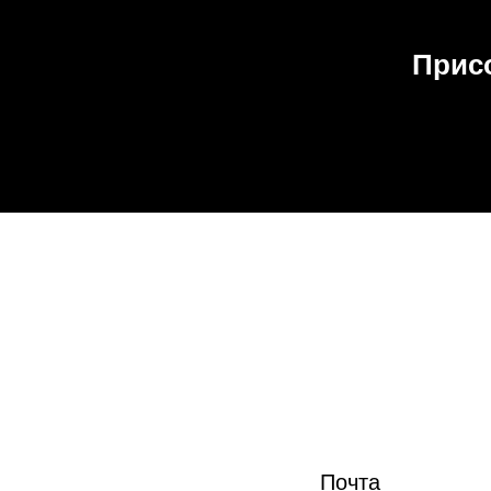
Прис
Почта