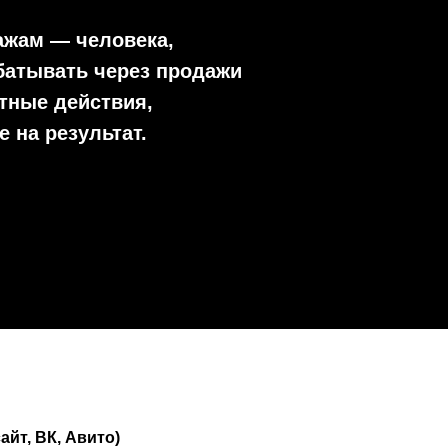
ажам — человека,
батывать через продажи
ятные действия,
на результат.
айт, ВК, Авито)