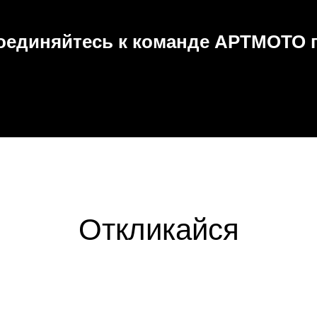
оединяйтесь к команде АРТМОТО г
Откликайся