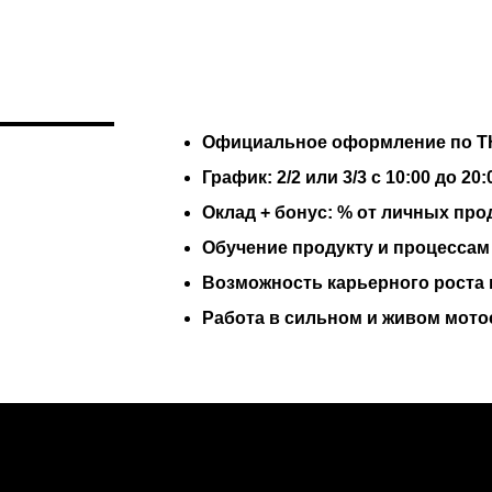
Официальное оформление по Т
График: 2/2 или 3/3 с 10:00 до 20:
Оклад + бонус: % от личных прод
Обучение продукту и процессам
Возможность карьерного роста
Работа в сильном и живом мот