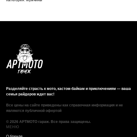
Разделяйте страсть к мото, кастом-байкам и приключениям — ваша
семья райдеров ждет вас!
Все цены на сайте приведены как справочная информация и не
являются публичной офертой
© 2026 АРТМОТО гараж. Все права защищены.
МЕНЮ
О бренде