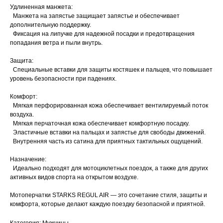
Удлиненная манжета:
Манжета на запястье защищает запястье и обеспечивает
дополнительную поддержку.
Фиксация на липучке для надежной посадки и предотвращения
попадания ветра и пыли внутрь.
Защита:
Специальные вставки для защиты костяшек и пальцев, что повышает
уровень безопасности при падениях.
Комфорт:
Мягкая перфорированная кожа обеспечивает вентилируемый поток
воздуха.
Мягкая перчаточная кожа обеспечивает комфортную посадку.
Эластичные вставки на пальцах и запястье для свободы движений.
Внутренняя часть из сатина для приятных тактильных ощущений.
Назначение:
Идеально подходят для мотоциклетных поездок, а также для других
активных видов спорта на открытом воздухе.
Мотоперчатки STARKS REGUL AIR — это сочетание стиля, защиты и
комфорта, которые делают каждую поездку безопасной и приятной.
Категория: Мужчины