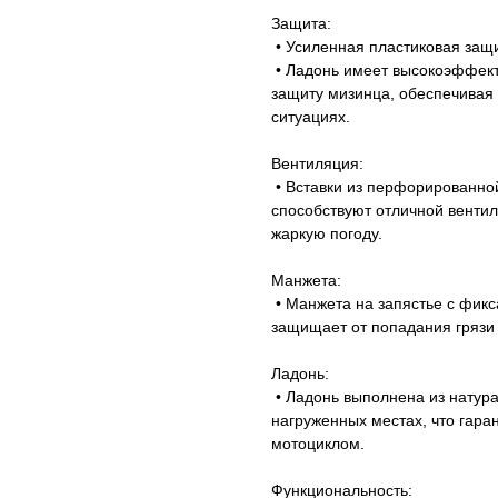
Защита:
• Усиленная пластиковая защ
• Ладонь имеет высокоэффект
защиту мизинца, обеспечивая 
ситуациях.
Вентиляция:
• Вставки из перфорированной
способствуют отличной вентил
жаркую погоду.
Манжета:
• Манжета на запястье с фикс
защищает от попадания грязи 
Ладонь:
• Ладонь выполнена из натура
нагруженных местах, что гара
мотоциклом.
Функциональность: