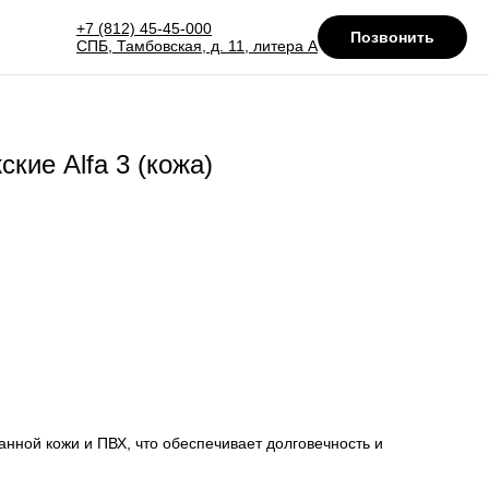
+7 (812) 45-45-000
Позвонить
СПБ, Тамбовская, д. 11, литера А
кие Alfa 3 (кожа)
нной кожи и ПВХ, что обеспечивает долговечность и