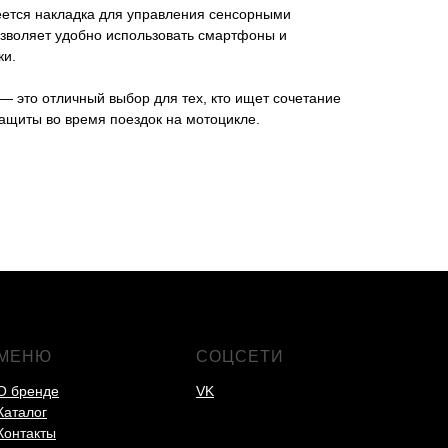
еется накладка для управления сенсорными
позволяет удобно использовать смартфоны и
ки.
 это отличный выбор для тех, кто ищет сочетание
ащиты во время поездок на мотоцикле.
МЕНЮ
СОЦСЕТИ
О бренде
VK
Каталог
Контакты