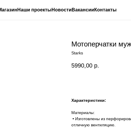
Магазин
Наши проекты
Новости
Вакансии
Контакты
Мотоперчатки мужс
Starks
5990,00
р.
Оставить заявку
Характеристики:
Материалы:
• Изготовлены из перфорирова
отличную вентиляцию.