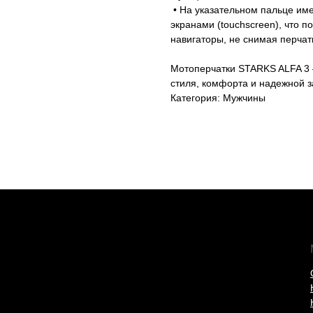
• На указательном пальце им
экранами (touchscreen), что 
навигаторы, не снимая перчат
Мотоперчатки STARKS ALFA 3 —
стиля, комфорта и надежной з
Категория: Мужчины