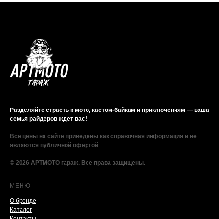
Разделяйте страсть к мото, кастом-байкам и приключениям — ваша
семья райдеров ждет вас!
Все цены на сайте приведены как справочная информация и не
являются публичной офертой
© 2026 АРТМОТО гараж. Все права защищены.
МЕНЮ
О бренде
Каталог
Контакты