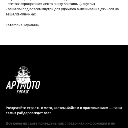
- световозвращающая лента внизу брючины (изнутри)
- вешалки под поясом внутри для удобного вывешивания джинсов на
вешалке-плечиках
Категория: Мужчины
Разделяйте страсть к мото, кастом-байкам и приключениям — ваша
семья райдеров ждет вас!
Все цены на сайте приведены как справочная информация и не