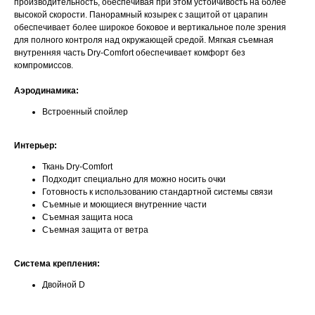
производительность, обеспечивая при этом устойчивость на более
высокой скорости. Панорамный козырек с защитой от царапин
обеспечивает более широкое боковое и вертикальное поле зрения
для полного контроля над окружающей средой. Мягкая съемная
внутренняя часть Dry-Comfort обеспечивает комфорт без
компромиссов.
Аэродинамика:
Встроенный спойлер
Интерьер:
Ткань Dry-Comfort
Подходит специально для можно носить очки
Готовность к использованию стандартной системы связи
Съемные и моющиеся внутренние части
Съемная защита носа
Съемная защита от ветра
Система крепления:
Двойной D