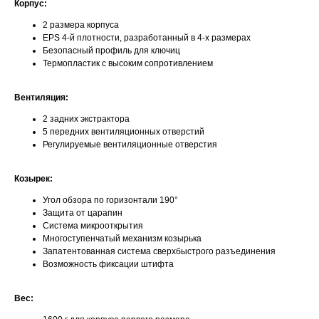
Корпус:
2 размера корпуса
EPS 4-й плотности, разработанный в 4-х размерах
Безопасный профиль для ключиц
Термопластик с высоким сопротивлением
Вентиляция:
2 задних экстрактора
5 передних вентиляционных отверстий
Регулируемые вентиляционные отверстия
Козырек:
Угол обзора по горизонтали 190°
Защита от царапин
Система микрооткрытия
Многоступенчатый механизм козырька
Запатентованная система сверхбыстрого разъединения
Возможность фиксации штифта
Вес: