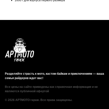
1600 г для корпуса первого размера
Разделяйте страсть к мото, кастом-байкам и приключениям — ваша
семья райдеров ждет вас!
Все цены на сайте приведены как справочная информация и не
являются публичной офертой
© 2026 АРТМОТО гараж. Все права защищены.