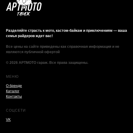
Разделяйте страсть к мото, кастом-байкам и приключениям — ваша
семья райдеров ждет вас!
Все цены на сайте приведены как справочная информация и не
являются публичной офертой
© 2026 АРТМОТО гараж. Все права защищены.
МЕНЮ
О бренде
Каталог
Контакты
СОЦСЕТИ
VK