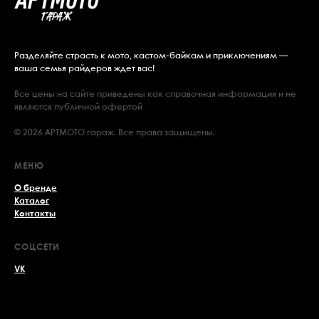
Разделяйте страсть к мото, кастом-байкам и приключениям —
ваша семья райдеров ждет вас!
Все цены на сайте приведены как справочная информация и не
являются публичной офертой
© 2026 АРТМОТО гараж. Все права защищены.
МЕНЮ
О бренде
Каталог
Контакты
СОЦСЕТИ
VK