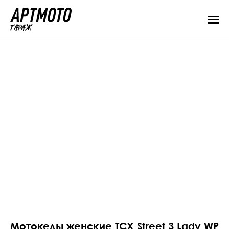
Мотокеды женские TCX Street 3 Lady WP