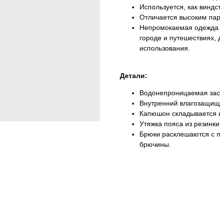
Используется, как виндс
Отличается высоким па
Непромокаемая одежда п
городе и путешествиях, 
использования.
Детали:
Водонепроницаемая зас
Внутренний влагозащищ
Капюшон складывается и
Утяжка пояса из резинки
Брюки расклешаются с 
брючины.