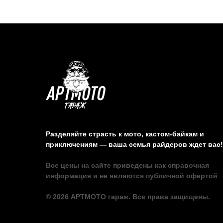
Разделяйте страсть к мото, кастом-байкам и
приключениям — ваша семья райдеров ждет вас!
Все цены на сайте приведены как справочная
информация и не являются публичной офертой
© 2026 АРТМОТО гараж. Все права защищены.