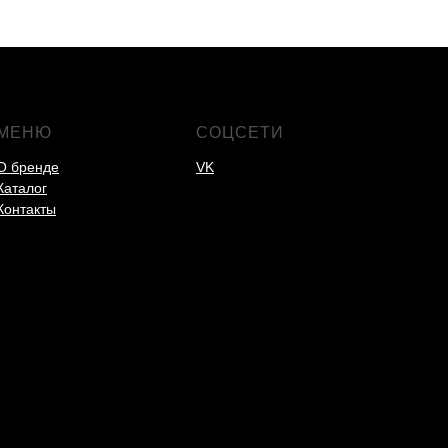
МЕНЮ
СОЦСЕТИ
О бренде
VK
Каталог
Контакты