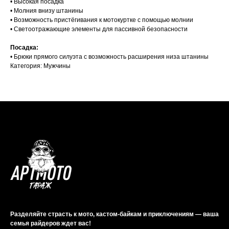
• Высокая посадка
• Молния внизу штанины
• Возможность пристёгивания к мотокуртке с помощью молнии
• Светоотражающие элементы для пассивной безопасности
Посадка:
• Брюки прямого силуэта с возможность расширения низа штанины
Категория: Мужчины
Разделяйте страсть к мото, кастом-байкам и приключениям — ваша
семья райдеров ждет вас!