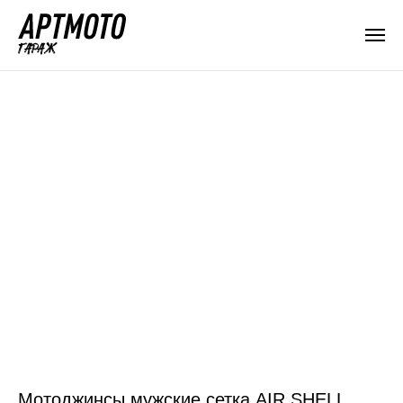
Мотоджинсы мужские сетка AIR SHELL