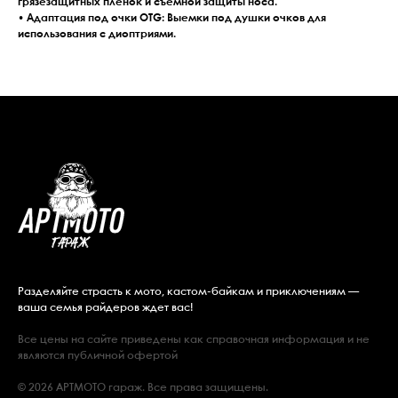
грязезащитных пленок и съемной защиты носа.
• Адаптация под очки OTG: Выемки под душки очков для
использования с диоптриями.
Разделяйте страсть к мото, кастом-байкам и приключениям —
ваша семья райдеров ждет вас!
Все цены на сайте приведены как справочная информация и не
являются публичной офертой
© 2026 АРТМОТО гараж. Все права защищены.