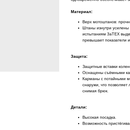
Материал:
Верх мотоштанов: прочн
Штаны изнутри усилены тк
испытаниям 3аТЕХ выдер
превышает показатели и
Защита:
Защитные вставки колен
Оснащены съёмными кар
Карманы с потайными м
снаружи, что позволяет 
снимая брюк.
Детали:
Высокая посадка.
Возможность пристёгива