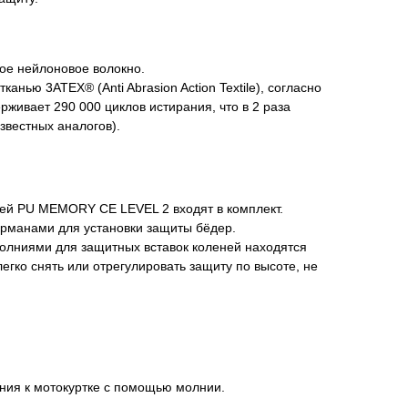
ое нейлоновое волокно.
анью 3ATEX® (Anti Abrasion Action Textile), согласно
живает 290 000 циклов истирания, что в 2 раза
звестных аналогов).
ей PU MEMORY CE LEVEL 2 входят в комплект.
манами для установки защиты бёдер.
олниями для защитных вставок коленей находятся
легко снять или отрегулировать защиту по высоте, не
ния к мотокуртке с помощью молнии.