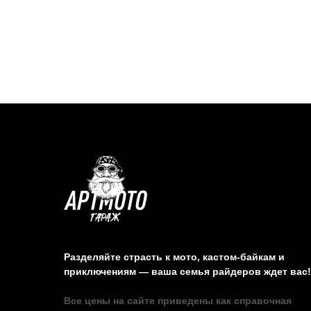
Разделяйте страсть к мото, кастом-байкам и
приключениям — ваша семья райдеров ждет вас!
Все цены на сайте приведены как справочная