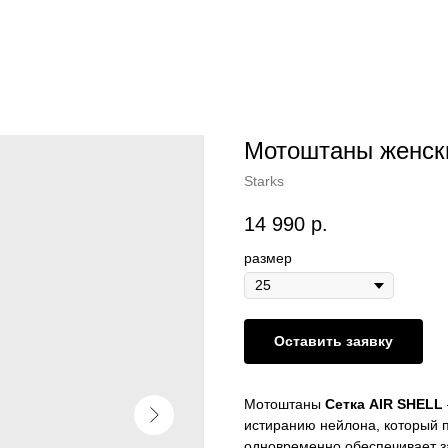
Мотоштаны женск
Starks
14 990
р.
размер
Оставить заявку
Мотоштаны
Сетка AIR SHELL
истиранию нейлона, который п
одновременно обеспечивает з