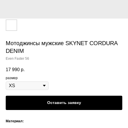
Мотоджинсы мужские SKYNET CORDURA
DENIM
Even Faster 56
17 990
р.
размер
Оставить заявку
Материал: