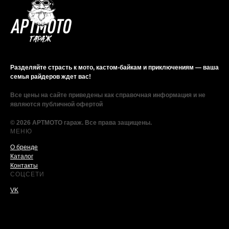
Разделяйте страсть к мото, кастом-байкам и приключениям — ваша
семья райдеров ждет вас!
Все цены на сайте приведены как справочная информация и не
являются публичной офертой
© 2026 АРТМОТО гараж. Все права защищены.
МЕНЮ
О бренде
Каталог
Контакты
СОЦСЕТИ
VK