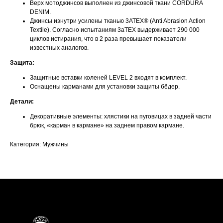
Верх мотоджинсов выполнен из джинсовой ткани CORDURA
DENIM.
Джинсы изнутри усилены тканью 3ATEX® (Anti Abrasion Action
Textile). Согласно испытаниям 3аТЕХ выдерживает 290 000
циклов истирания, что в 2 раза превышает показатели
известных аналогов.
Защита:
Защитные вставки коленей LEVEL 2 входят в комплект.
Оснащены карманами для установки защиты бёдер.
Детали:
Декоративные элементы: хлястики на пуговицах в задней части
брюк, «карман в кармане» на заднем правом кармане.
Категория: Мужчины