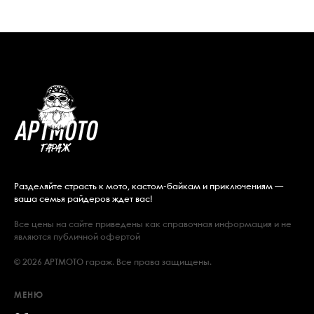
Разделяйте страсть к мото, кастом-байкам и приключениям —
ваша семья райдеров ждет вас!
Все цены на сайте приведены как справочная информация и не
являются публичной офертой
© 2026 АРТМОТО гараж. Все права защищены.
МЕНЮ