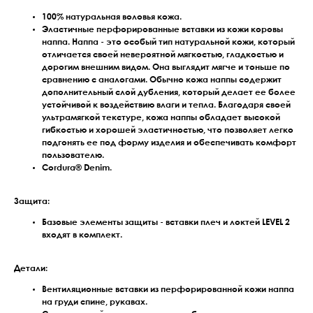
100% натуральная воловья кожа.
Эластичные перфорированные вставки из кожи коровы
наппа. Наппа - это особый тип натуральной кожи, который
отличается своей невероятной мягкостью, гладкостью и
дорогим внешним видом. Она выглядит мягче и тоньше по
сравнению с аналогами. Обычно кожа наппы содержит
дополнительный слой дубления, который делает ее более
устойчивой к воздействию влаги и тепла. Благодаря своей
ультрамягкой текстуре, кожа наппы обладает высокой
гибкостью и хорошей эластичностью, что позволяет легко
подгонять ее под форму изделия и обеспечивать комфорт
пользователю.
Cordura® Denim.
Защита:
Базовые элементы защиты - вставки плеч и локтей LEVEL 2
входят в комплект.
Детали:
Вентиляционные вставки из перфорированной кожи наппа
на груди спине, рукавах.