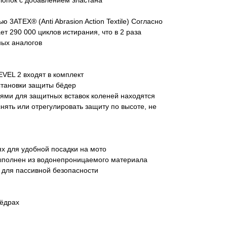
ю 3ATEX® (Anti Abrasion Action Textile) Согласно
 290 000 циклов истирания, что в 2 раза
ных аналогов
EVEL 2 входят в комплект
тановки защиты бёдер
ями для защитных вставок коленей находятся
снять или отрегулировать защиту по высоте, не
х для удобной посадки на мото
ыполнен из водонепроницаемого материала
для пассивной безопасности
бёдрах