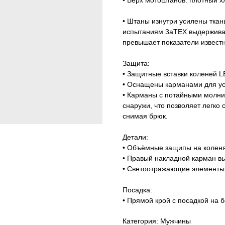
• Штаны изнутри усилены ткань
испытаниям 3аТЕХ выдерживает
превышает показатели извест
Защита:
• Защитные вставки коленей L
• Оснащены карманами для ус
• Карманы с потайными молни
снаружи, что позволяет легко 
снимая брюк.
Детали:
• Объёмные защипы на коленя
• Правый накладной карман в
• Светоотражающие элементы 
Посадка:
• Прямой крой с посадкой на 
Категория: Мужчины