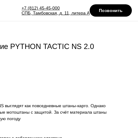
+7 (812) 45-45-000
Позвонить
СПБ, Тамбовская, д. 11, литера А
ие PYTHON TACTIC NS 2.0
 выглядят как повседневные штаны-карго. Однако
ные мотоштаны с защитой. За счёт материала штаны
кую погоду
лопок с добавлением эластана