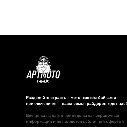
Разделяйте страсть к мото, кастом-байкам и
приключениям — ваша семья райдеров ждет вас!
Все цены на сайте приведены как справочная
информация и не являются публичной офертой