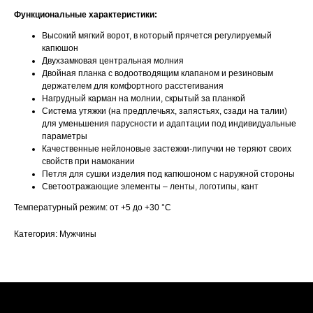
Функциональные характеристики:
Высокий мягкий ворот, в который прячется регулируемый
капюшон
Двухзамковая центральная молния
Двойная планка с водоотводящим клапаном и резиновым
держателем для комфортного расстегивания
Нагрудный карман на молнии, скрытый за планкой
Система утяжки (на предплечьях, запястьях, сзади на талии)
для уменьшения парусности и адаптации под индивидуальные
параметры
Качественные нейлоновые застежки-липучки не теряют своих
свойств при намокании
Петля для сушки изделия под капюшоном с наружной стороны
Светоотражающие элементы – ленты, логотипы, кант
Температурный режим: от +5 до +30 °С
Категория: Мужчины