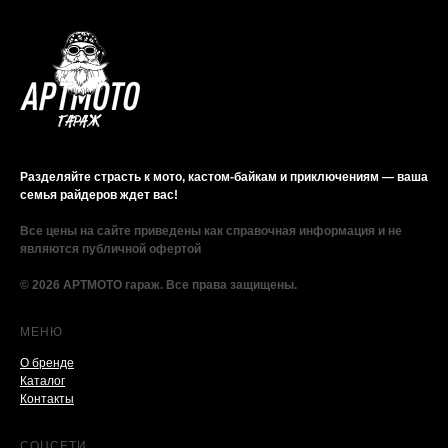
Разделяйте страсть к мото, кастом-байкам и приключениям — ваша
семья райдеров ждет вас!
Все цены на сайте приведены как справочная информация и не
являются публичной офертой
© 2026 АРТМОТО гараж. Все права защищены.
МЕНЮ
О бренде
Каталог
Контакты
СОЦСЕТИ