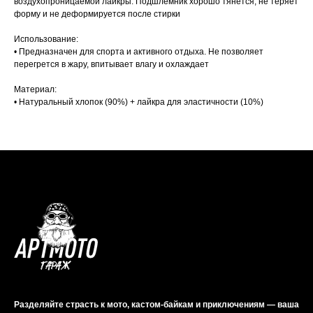
воздухопроницаемой лайкры. Подшлемник хорошо тянется, не теряет
форму и не деформируется после стирки
Использование:
• Предназначен для спорта и активного отдыха. Не позволяет
перегрется в жару, впитывает влагу и охлаждает
Материал:
• Натуральный хлопок (90%) + лайкра для эластичности (10%)
Разделяйте страсть к мото, кастом-байкам и приключениям — ваша