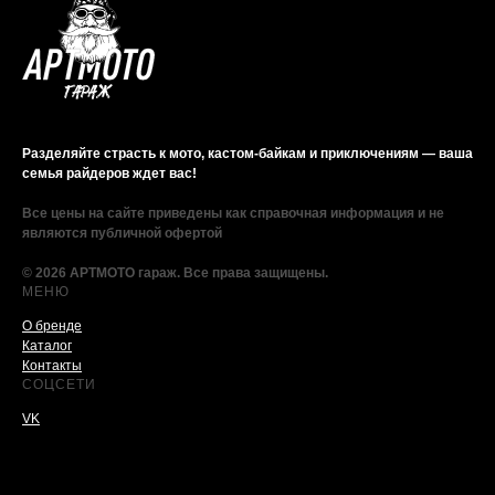
Разделяйте страсть к мото, кастом-байкам и приключениям — ваша
семья райдеров ждет вас!
Все цены на сайте приведены как справочная информация и не
являются публичной офертой
© 2026 АРТМОТО гараж. Все права защищены.
МЕНЮ
О бренде
Каталог
Контакты
СОЦСЕТИ
VK