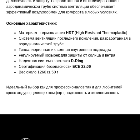
долговечность и защиту. Разработанная и оптимизированная в
аэродинамической трубе система вентиляции обеспечивает
эффективный воздухообмен для комфорта в любых условиях.
Основные характеристики:
Материал - термопластик
HRT
(High Resistant Thermoplastic).
Система вентиляции последнего поколения, разработанная в
аэродинамической трубе
Гипоаллергенная и съемная внутренняя подкладка
Регулируемый козырек для защиты от солнца и ветра
Надежная система застежек
D-Ring
Сертификация безопасности
ECE 22.06
Вес около 1260 г± 50 г
Идеальный выбор как для профессионалов так и для любителей
кросс-эндуро, ценящих комфорт, надежность и эксклюзивность