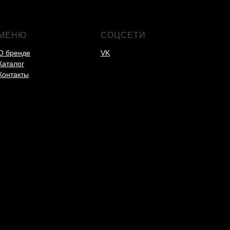
МЕНЮ
СОЦСЕТИ
О бренде
VK
Каталог
Контакты