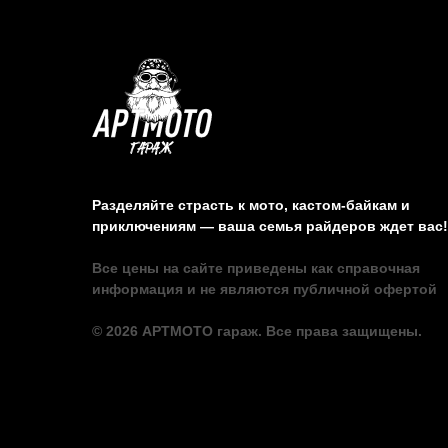
Разделяйте страсть к мото, кастом-байкам и
приключениям — ваша семья райдеров ждет вас!
Все цены на сайте приведены как справочная
информация и не являются публичной офертой
© 2026 АРТМОТО гараж. Все права защищены.