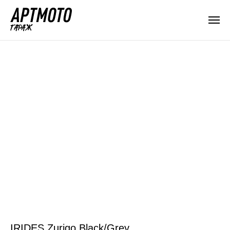
IRIDES Zurigo Black/Grey