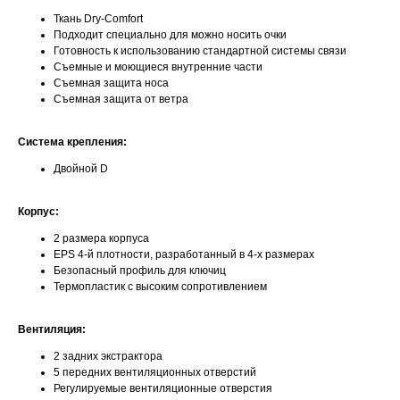
Ткань Dry-Comfort
Подходит специально для можно носить очки
Готовность к использованию стандартной системы связи
Съемные и моющиеся внутренние части
Съемная защита носа
Съемная защита от ветра
Система крепления:
Двойной D
Корпус:
2 размера корпуса
EPS 4-й плотности, разработанный в 4-х размерах
Безопасный профиль для ключиц
Термопластик с высоким сопротивлением
Вентиляция:
2 задних экстрактора
5 передних вентиляционных отверстий
Регулируемые вентиляционные отверстия