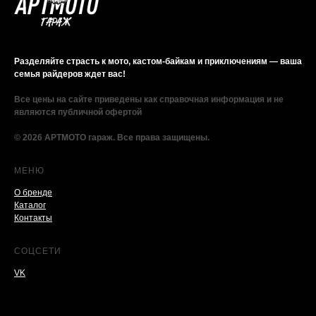
Разделяйте страсть к мото, кастом-байкам и приключениям — ваша
семья райдеров ждет вас!
Все цены на сайте приведены как справочная информация и не
являются публичной офертой
© 2026 АРТМОТО гараж. Все права защищены.
МЕНЮ
О бренде
Каталог
Контакты
СОЦСЕТИ
VK