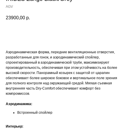
AGV
23900,00
р.
Оставить заявку
Аэродинамическая форма, передние вентиляционные отверстия,
разработанные для гонок, и аэродинамический спойлер,
спроектированный в аэродинамической трубе, максимизируют
производительность, обеспечивая при этом устойчивость на более
высокой скорости. Панорамный козырек с защитой от царапин
обеспечивает более широкое боковое и вертикальное поле зрения
для полного контроля над окружающей средой. Мягкая съемная
внутренняя часть Dry-Comfort обеспечивает комфорт без
компромиссов.
Аэродинамика:
Встроенный спойлер
Интерьер: