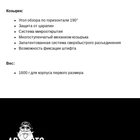
Козырек:
Угол обзора по горизонтали 190°
Защита от царапин
Система микрооткрытия
Многоступенчатый механизм козырька
Запатентованная система сверхбыстрого разъединения
Возможность фиксации штифта
Вес:
1600 г для корпуса первого размера