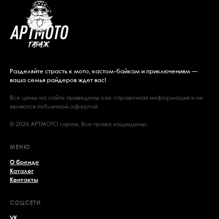
Разделяйте страсть к мото, кастом-байкам и приключениям —
ваша семья райдеров ждет вас!
Все цены на сайте приведены как справочная информация и не
являются публичной офертой
© 2026 АРТМОТО гараж. Все права защищены.
МЕНЮ
О бренде
Каталог
Контакты
СОЦСЕТИ
VK