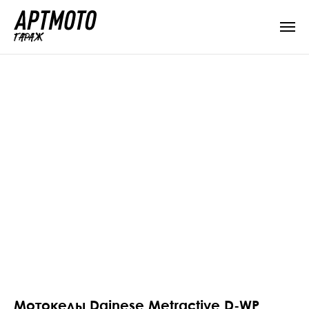
Мотокеды Dainese Metractive D-WP