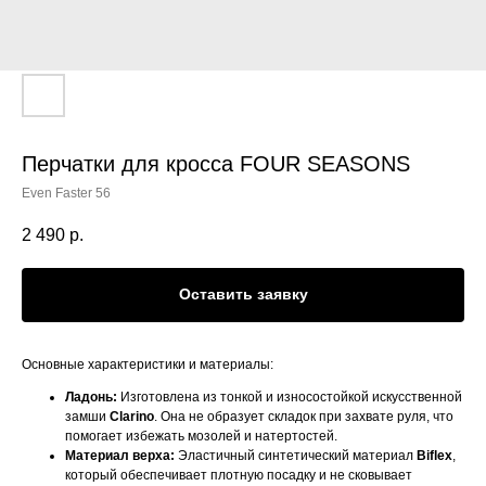
Перчатки для кросса FOUR SEASONS
Even Faster 56
2 490
р.
Оставить заявку
Основные характеристики и материалы:
Ладонь:
Изготовлена из тонкой и износостойкой искусственной
замши
Clarino
. Она не образует складок при захвате руля, что
помогает избежать мозолей и натертостей.
Материал верха:
Эластичный синтетический материал
Biflex
,
который обеспечивает плотную посадку и не сковывает