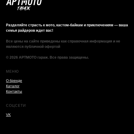
Разделяйте страсть к мото, кастом-байкам и приключениям — ваша
семья райдеров ждет вас!
Все цены на сайте приведены как справочная информация и не
являются публичной офертой
© 2026 АРТМОТО гараж. Все права защищены.
МЕНЮ
О бренде
Каталог
Контакты
СОЦСЕТИ
VK