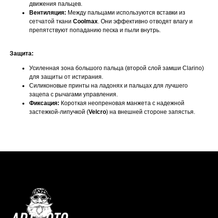
движения пальцев.
Вентиляция:
Между пальцами используются вставки из
сетчатой ткани
Coolmax
. Они эффективно отводят влагу и
препятствуют попаданию песка и пыли внутрь.
Защита:
Усиленная зона большого пальца (второй слой замши Clarino)
для защиты от истирания.
Силиконовые принты на ладонях и пальцах для лучшего
зацепа с рычагами управления.
Фиксация:
Короткая неопреновая манжета с надежной
застежкой-липучкой (
Velcro
) на внешней стороне запястья.