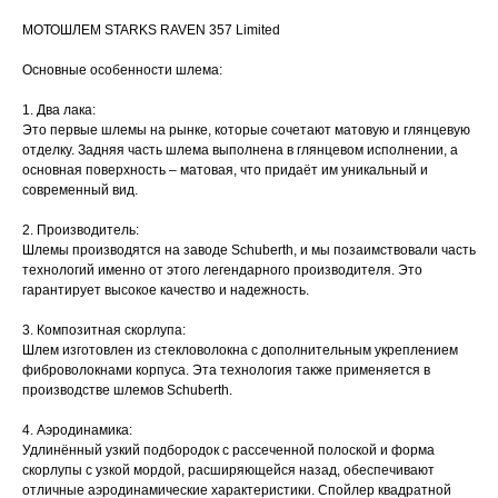
МОТОШЛЕМ STARKS RAVEN 357 Limited
Основные особенности шлема:
1. Два лака:
Это первые шлемы на рынке, которые сочетают матовую и глянцевую
отделку. Задняя часть шлема выполнена в глянцевом исполнении, а
основная поверхность – матовая, что придаёт им уникальный и
современный вид.
2. Производитель:
Шлемы производятся на заводе Schuberth, и мы позаимствовали часть
технологий именно от этого легендарного производителя. Это
гарантирует высокое качество и надежность.
3. Композитная скорлупа:
Шлем изготовлен из стекловолокна с дополнительным укреплением
фиброволокнами корпуса. Эта технология также применяется в
производстве шлемов Schuberth.
4. Аэродинамика:
Удлинённый узкий подбородок с рассеченной полоской и форма
скорлупы с узкой мордой, расширяющейся назад, обеспечивают
отличные аэродинамические характеристики. Спойлер квадратной