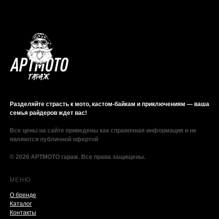
Разделяйте страсть к мото, кастом-байкам и приключениям — ваша
семья райдеров ждет вас!
Все цены на сайте приведены как справочная информация и не
являются публичной офертой
© 2026 АРТМОТО гараж. Все права защищены.
МЕНЮ
О бренде
Каталог
Контакты