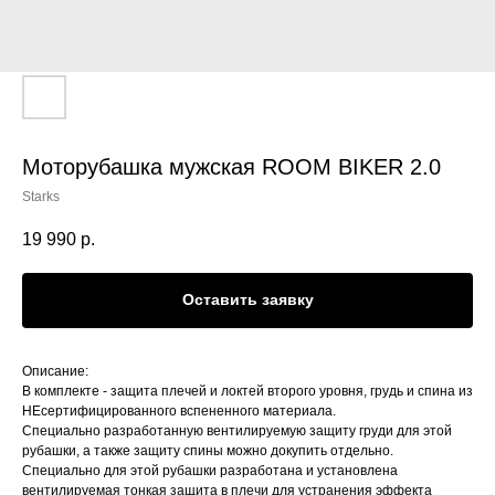
Моторубашка мужская ROOM BIKER 2.0
Starks
19 990
р.
Оставить заявку
Описание:
В комплекте - защита плечей и локтей второго уровня, грудь и спина из
НЕсертифицированного вспененного материала.
Специально разработанную вентилируемую защиту груди для этой
рубашки, а также защиту спины можно докупить отдельно.
Специально для этой рубашки разработана и установлена
вентилируемая тонкая защита в плечи для устранения эффекта