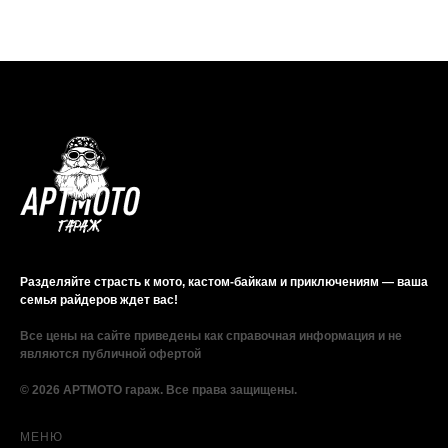
Разделяйте страсть к мото, кастом-байкам и приключениям — ваша
семья райдеров ждет вас!
Все цены на сайте приведены как справочная информация и не
являются публичной офертой
© 2026 АРТМОТО гараж. Все права защищены.
МЕНЮ