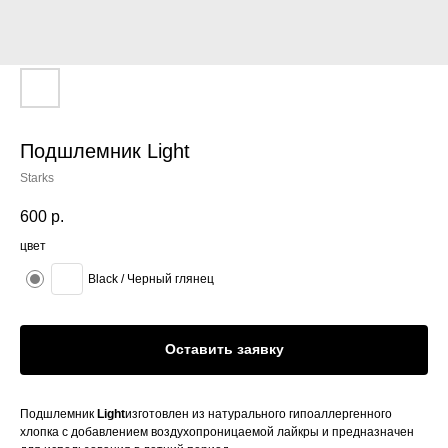
Подшлемник Light
Starks
600
р.
цвет
Black / Черный глянец
Оставить заявку
Подшлемник
Light
изготовлен из натурального гипоаллергенного
хлопка с добавлением воздухопроницаемой лайкры и
предназначен