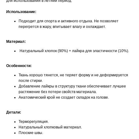
для использования в летний период.
Использование:
Подходит для спорта и активного отдыха. Не позволяет
перегрется в жару, впитывает влагу и охлаждает.
Материал:
Натуральный хлопок (90%) + лайкра для эластичности (10%).
Особенности:
Ткань хорошо тянется, не теряет форму и не деформируется
после стирки.
Добавление лайкры в структуру ткани обеспечивает лучшее
растяжение без потери свойств материала.
Анатомический крой не создает складок на голове.
Детали:
Терморегуляция.
Натуральный хлопковый материал.
Плоские швы.