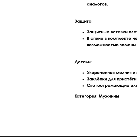
аналогов.
Защита:
Защитные вставки плеч 
В спине в комплекте 
возможностью замены н
Детали:
Укороченная молния и
Заклёпки для пристёг
Светоотражающие эле
Категория: Мужчины