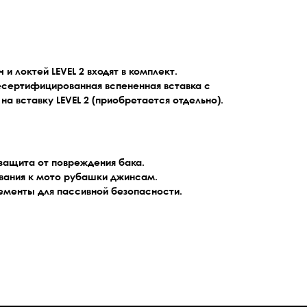
и локтей LEVEL 2 входят в комплект.
несертифицированная вспененная вставка с
а вставку LEVEL 2 (приобретается отдельно).
 защита от повреждения бака.
ивания к мото рубашки джинсам.
менты для пассивной безопасности.