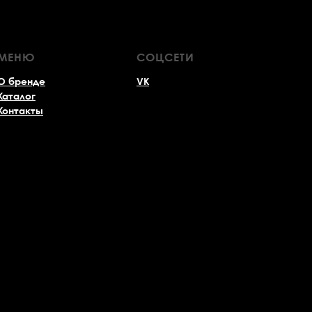
МЕНЮ
СОЦСЕТИ
О бренде
VK
Каталог
Контакты