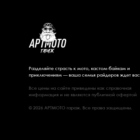
Разделяйте страсть к мото, кастом-байкам и
приключениям — ваша семья райдеров ждет вас
Все цены на сайте приведены как справочная
информация и не являются публичной офертой
© 2026 АРТМОТО гараж. Все права защищены.