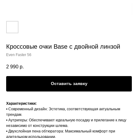
Кроссовые очки Base с двойной линзой
Even Faster 56
2 990
р.
Оставить заявку
Характеристики:
• Современный дизайн: Эстетика, соответствующая актуальным
трендам.
• Аутригеры: Обеспечивают идеальную посадку и прилегание к лицу
независимо от конструкции шлема.
• Двухслойная пена обтюратора: Максимальный комфорт при
длительном использовании.