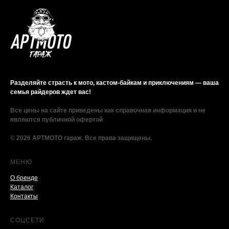
Разделяйте страсть к мото, кастом-байкам и приключениям — ваша
семья райдеров ждет вас!
Все цены на сайте приведены как справочная информация и не
являются публичной офертой
© 2026 АРТМОТО гараж. Все права защищены.
МЕНЮ
О бренде
Каталог
Контакты
СОЦСЕТИ