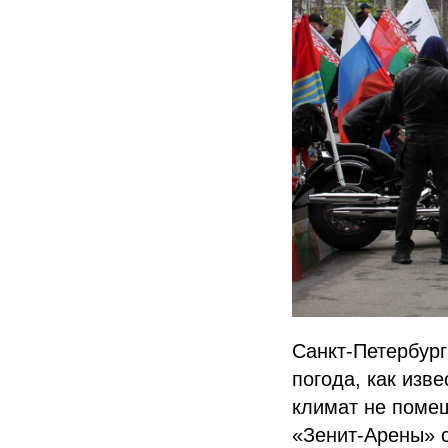
Санкт-Петербург
погода, как изв
климат не помеш
«Зенит-Арены» 