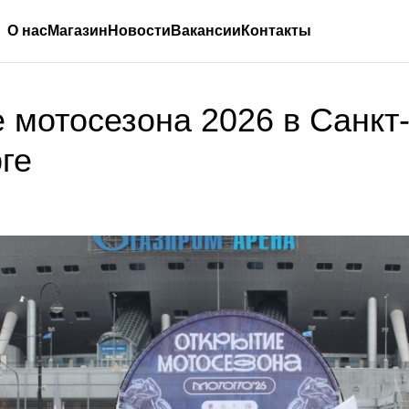
О нас
Магазин
Новости
Вакансии
Контакты
 мотосезона 2026 в Санкт
ге