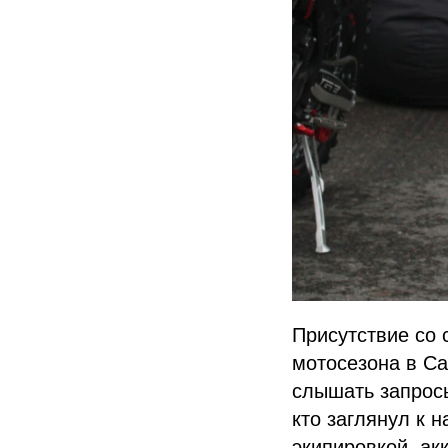
Присутствие со 
мотосезона в Са
слышать запрос
кто заглянул к 
экипировкой, а