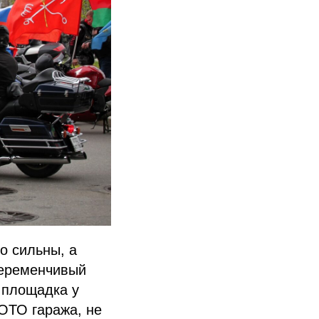
о сильны, а
переменчивый
 площадка у
ОТО гаража, не