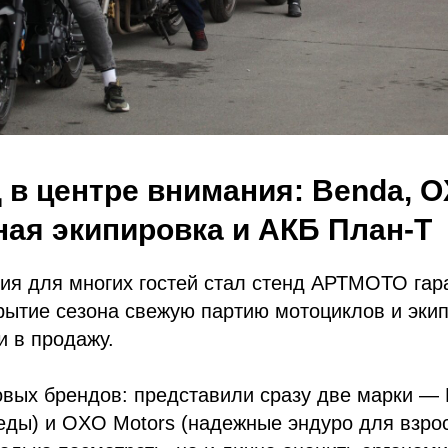
 в центре внимания: Benda, O
ая экипировка и АКБ План-Т
ния для многих гостей стал стенд АРТМОТО га
рытие сезона свежую партию мотоциклов и экип
и в продажу.
вых брендов: представили сразу две марки — 
еды) и OXO Motors (надежные эндуро для взрос