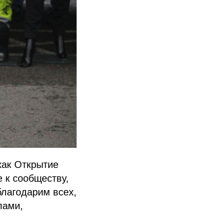
как Открытие
 к сообществу,
лагодарим всех,
лами,