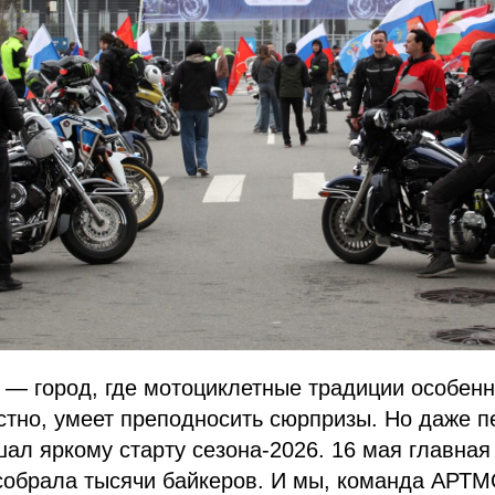
 — город, где мотоциклетные традиции особенн
естно, умеет преподносить сюрпризы. Но даже 
ал яркому старту сезона-2026. 16 мая главная
собрала тысячи байкеров. И мы, команда АРТМ