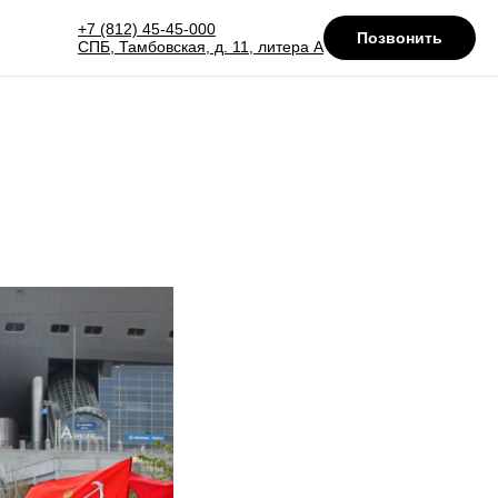
+7 (812) 45-45-000
Позвонить
СПБ, Тамбовская, д. 11, литера А
-