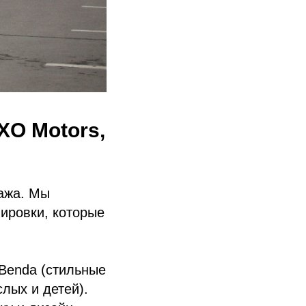
XO Motors,
ража. Мы
ировки, которые
Benda (стильные
лых и детей).