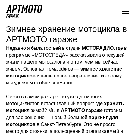
Зимнее хранение мотоцикла в
АРТМОТО гараже
Недавно я была гостьей в студии
МОТОРАДИО
, где в
программе «МОТОСРЕДА» рассказывала о текущей
жизни нашего мотосалона и о том, чем мы сейчас
живем. Основная тема эфира —
зимнее хранение
мотоциклов
и наше новое направление, которому
мы уделяем особое внимание.
Сезон в самом разгаре, но уже для многих
мотоциклистов встает главный вопрос:
где хранить
мотоцикл
зимой? Мы в
АРТМОТО гараже
готовим
для вас решение — новый большой
паркинг для
мотоциклов
в Санкт-Петербурге. Это не просто
место для стоянки, а полноценный отапливаемый и