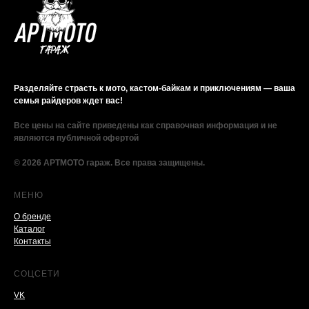
Разделяйте страсть к мото, кастом-байкам и приключениям — ваша
семья райдеров ждет вас!
Все цены на сайте приведены как справочная информация и не
являются публичной офертой
© 2026 АРТМОТО гараж. Все права защищены.
МЕНЮ
О бренде
Каталог
Контакты
СОЦСЕТИ
VK