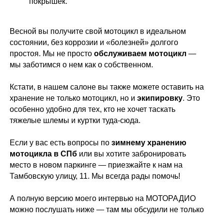
покрышек.
Весной вы получите свой мотоцикл в идеальном
состоянии, без коррозии и «болезней» долгого
простоя. Мы не просто
обслуживаем мотоцикл
—
мы заботимся о нем как о собственном.
Кстати, в нашем салоне вы также можете оставить на
хранение не только мотоцикл, но и
экипировку
. Это
особенно удобно для тех, кто не хочет таскать
тяжелые шлемы и куртки туда-сюда.
Если у вас есть вопросы по
зимнему хранению
мотоцикла в СПб
или вы хотите забронировать
место в новом паркинге — приезжайте к нам на
Тамбовскую улицу, 11. Мы всегда рады помочь!
А полную версию моего интервью на МОТОРАДИО
можно послушать ниже — там мы обсудили не только