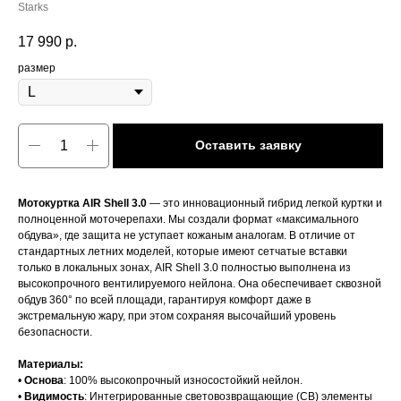
Starks
17 990
р.
размер
Оставить заявку
Мотокуртка AIR Shell 3.0
— это инновационный гибрид легкой куртки и
полноценной моточерепахи. Мы создали формат «максимального
обдува», где защита не уступает кожаным аналогам. В отличие от
стандартных летних моделей, которые имеют сетчатые вставки
только в локальных зонах, AIR Shell 3.0 полностью выполнена из
высокопрочного вентилируемого нейлона. Она обеспечивает сквозной
обдув 360° по всей площади, гарантируя комфорт даже в
экстремальную жару, при этом сохраняя высочайший уровень
безопасности.
Материалы:
•
Основа
: 100% высокопрочный износостойкий нейлон.
•
Видимость
: Интегрированные световозвращающие (СВ) элементы