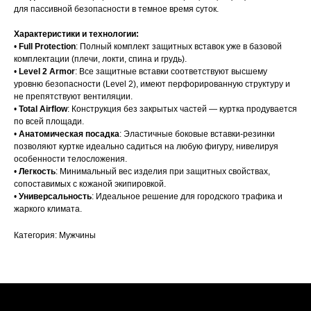
для пассивной безопасности в темное время суток.
Характеристики и технологии:
•
Full Protection
: Полный комплект защитных вставок уже в базовой
комплектации (плечи, локти, спина и грудь).
•
Level 2 Armor
: Все защитные вставки соответствуют высшему
уровню безопасности (Level 2), имеют перфорированную структуру и
не препятствуют вентиляции.
•
Total Airflow
: Конструкция без закрытых частей — куртка продувается
по всей площади.
•
Анатомическая посадка
: Эластичные боковые вставки-резинки
позволяют куртке идеально садиться на любую фигуру, нивелируя
особенности телосложения.
•
Легкость
: Минимальный вес изделия при защитных свойствах,
сопоставимых с кожаной экипировкой.
•
Универсальность
: Идеальное решение для городского трафика и
жаркого климата.
Категория: Мужчины