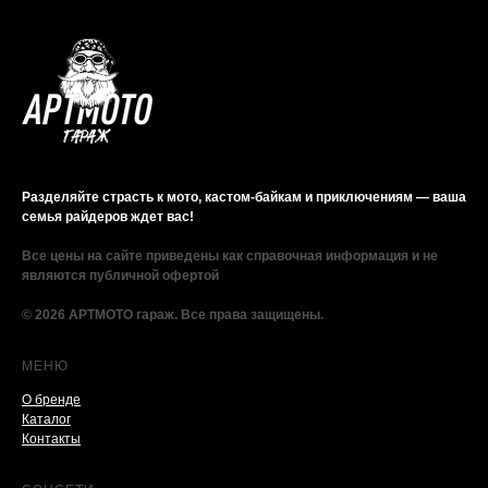
Разделяйте страсть к мото, кастом-байкам и приключениям — ваша
семья райдеров ждет вас!
Все цены на сайте приведены как справочная информация и не
являются публичной офертой
© 2026 АРТМОТО гараж. Все права защищены.
МЕНЮ
О бренде
Каталог
Контакты