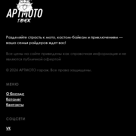
Разделяйте страсть к мото, кастом-байкам и приключениям —
ваша семья райдеров ждет вас!
Все цены на сайте приведены как справочная информация и не
являются публичной офертой
© 2026 АРТМОТО гараж. Все права защищены.
МЕНЮ
О бренде
Каталог
Контакты
СОЦСЕТИ
VK