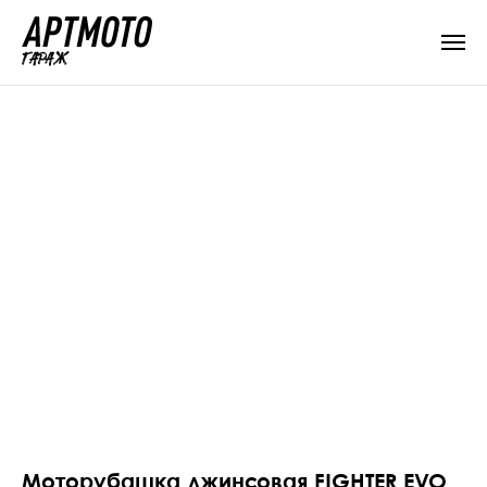
Моторубашка джинсовая FIGHTER EVO