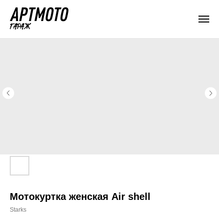
Мотокуртка женская Air shell
Starks