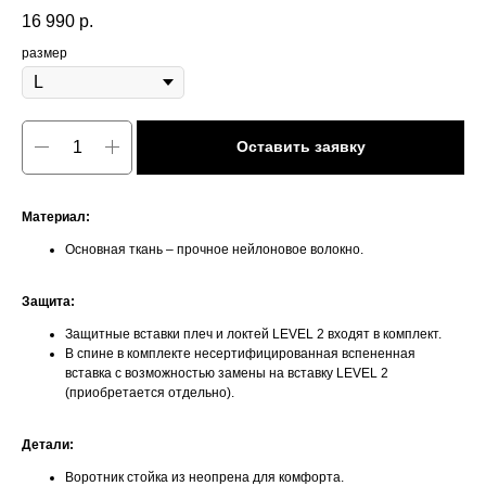
16 990
р.
размер
Оставить заявку
Материал:
Основная ткань – прочное нейлоновое волокно.
Защита:
Защитные вставки плеч и локтей LEVEL 2 входят в комплект.
В спине в комплекте несертифицированная вспененная
вставка с возможностью замены на вставку LEVEL 2
(приобретается отдельно).
Детали:
Воротник стойка из неопрена для комфорта.