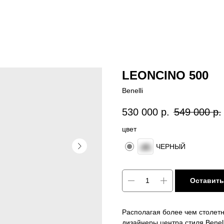
LEONCINO 500
Benelli
530 000
р.
549 000
р.
цвет
ЧЕРНЫЙ
Оставить
Располагая более чем столет
дизайнеры центра стиля Bene