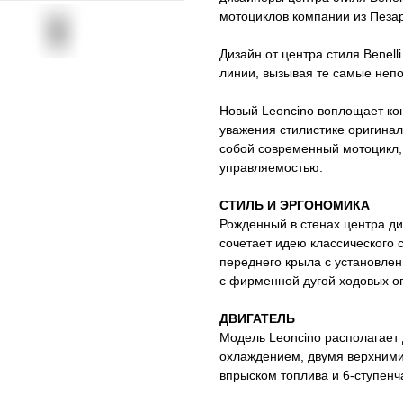
мотоциклов компании из Пеза
Дизайн от центра стиля Benel
линии, вызывая те самые непо
Новый Leoncino воплощает кон
уважения стилистике оригинал
собой современный мотоцикл,
управляемостью.
СТИЛЬ И ЭРГОНОМИКА
Рожденный в стенах центра диз
сочетает идею классического
переднего крыла с установле
c фирменной дугой ходовых ог
ДВИГАТЕЛЬ
Модель Leoncino располагает
охлаждением, двумя верхними
впрыском топлива и 6-ступенч